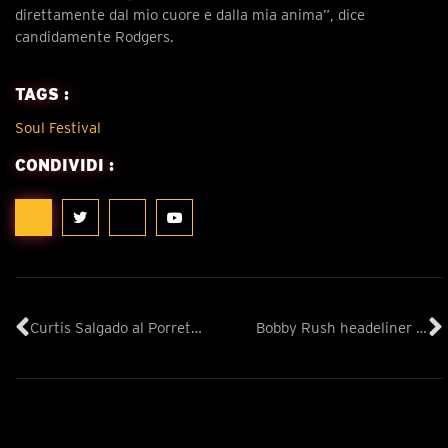
direttamente dal mio cuore e dalla mia anima”, dice
candidamente Rodgers.
TAGS :
Soul Festival
CONDIVIDI :
Curtis Salgado al Porretta Soul Festival il 22 e 23 Luglio 2023
Bobby Rush headeliner al Porretta Soul Festival 2023