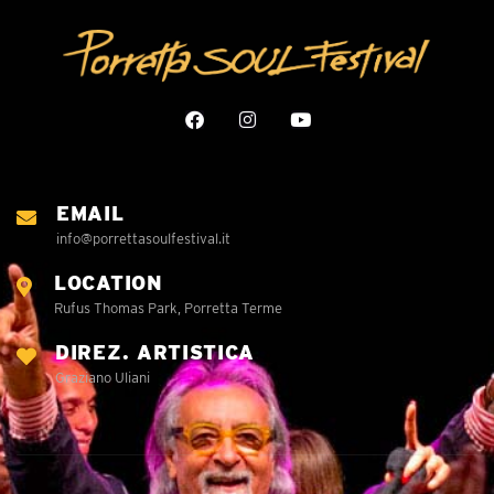
EMAIL
info@porrettasoulfestival.it
LOCATION
Rufus Thomas Park, Porretta Terme
DIREZ. ARTISTICA
Graziano Uliani