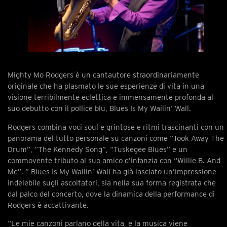
Mighty Mo Rodgers è un cantautore straordinariamente
originale che ha plasmato le sue esperienze di vita in una
visione terribilmente eclettica e immensamente profonda al
suo debutto con il pollice blu, Blues Is My Wailin’ Wall.
Rodgers combina voci soul e grintose e ritmi trascinanti con un
panorama del tutto personale su canzoni come “Took Away The
Drum”, “The Kennedy Song”, “Tuskegee Blues” e un
commovente tributo al suo amico d’infanzia con “Willie B. And
Me”. ” Blues Is My Wailin’ Wall ha già lasciato un’impressione
indelebile sugli ascoltatori, sia nella sua forma registrata che
dal palco del concerto, dove la dinamica della performance di
Rodgers è accattivante.
“Le mie canzoni parlano della vita, e la musica viene