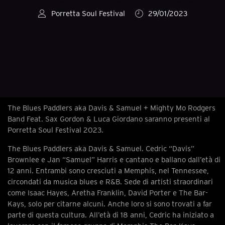
Porretta Soul Festival
29/01/2023
The Blues Paddlers aka Davis & Samuel + Mighty Mo Rodgers
Band Feat. Sax Gordon & Luca Giordano saranno presenti al
Porretta Soul Festival 2023.
The Blues Paddlers aka Davis & Samuel. Cedric “Davis”
Brownlee e Jan “Samuel” Harris e cantano e ballano dall’età di
12 anni. Entrambi sono cresciuti a Memphis, nel Tennessee,
circondati da musica blues e R&B. Sede di artisti straordinari
come Isaac Hayes, Aretha Franklin, David Porter e The Bar-
Kays, solo per citarne alcuni. Anche loro si sono trovati a far
parte di questa cultura. All’età di 18 anni, Cedric ha iniziato a