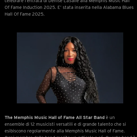
celebrare l’entrata di Denise LaSalle alla Memphis Music Hall
Of Fame Induction 2025. E’ stata inserita nella Alabama Blues
Hall Of Fame 2025.
The Memphis Music Hall of Fame All Star Band
è un
ensemble di 12 musicisti versatili e di grande talento che si
esibiscono regolarmente alla Memphis Music Hall of Fame.