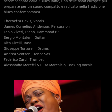
accompagnata dalla ZBlues Band, una delle band europee più
preparate per un suono compatto e radicato nella tradizione
blues contemporanea.
Thornetta Davis, Vocals
James Cornelius Anderson, Percussion
Fabio Ziveri, Piano, Hammond B3
Sergio Montaleni, Guitar
Rita Girelli, Bass
Giuseppe Tortorelli, Drums
Andrea Scorzoni, Tenor Sax
Federico Zardi, Trumpet
Alessandra Moretti & Elisa Marchisio, Backing Vocals