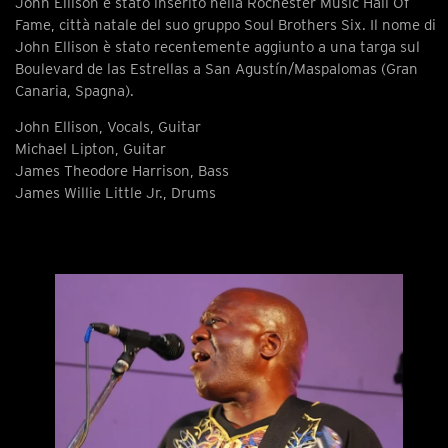
John Ellison è stato inserito nella Rochester Music Hall Of
Fame, città natale del suo gruppo Soul Brothers Six. Il nome di
John Ellison è stato recentemente aggiunto a una targa sul
Boulevard de las Estrellas a San Agustín/Maspalomas (Gran
Canaria, Spagna).
John Ellison, Vocals, Guitar
Michael Lipton, Guitar
James Theodore Harrison, Bass
James Willie Little Jr., Drums