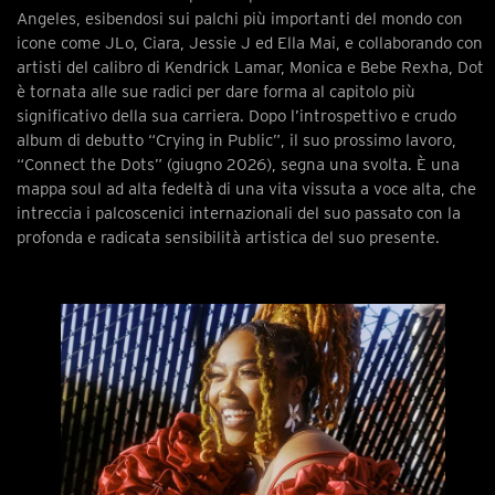
Angeles, esibendosi sui palchi più importanti del mondo con
icone come JLo, Ciara, Jessie J ed Ella Mai, e collaborando con
artisti del calibro di Kendrick Lamar, Monica e Bebe Rexha, Dot
è tornata alle sue radici per dare forma al capitolo più
significativo della sua carriera. Dopo l’introspettivo e crudo
album di debutto “Crying in Public”, il suo prossimo lavoro,
“Connect the Dots” (giugno 2026), segna una svolta. È una
mappa soul ad alta fedeltà di una vita vissuta a voce alta, che
intreccia i palcoscenici internazionali del suo passato con la
profonda e radicata sensibilità artistica del suo presente.