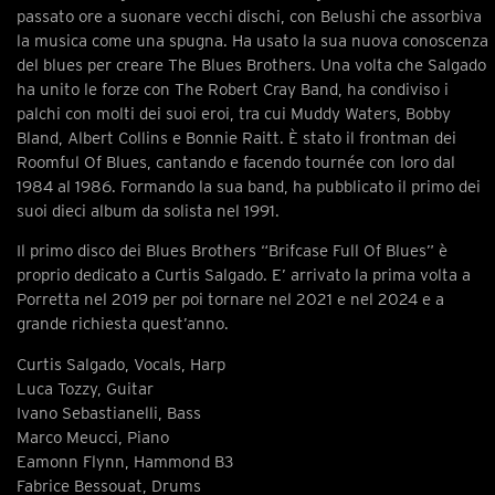
passato ore a suonare vecchi dischi, con Belushi che assorbiva
la musica come una spugna. Ha usato la sua nuova conoscenza
del blues per creare The Blues Brothers. Una volta che Salgado
ha unito le forze con The Robert Cray Band, ha condiviso i
palchi con molti dei suoi eroi, tra cui Muddy Waters, Bobby
Bland, Albert Collins e Bonnie Raitt. È stato il frontman dei
Roomful Of Blues, cantando e facendo tournée con loro dal
1984 al 1986. Formando la sua band, ha pubblicato il primo dei
suoi dieci album da solista nel 1991.
Il primo disco dei Blues Brothers “Brifcase Full Of Blues” è
proprio dedicato a Curtis Salgado. E’ arrivato la prima volta a
Porretta nel 2019 per poi tornare nel 2021 e nel 2024 e a
grande richiesta quest’anno.
Curtis Salgado, Vocals, Harp
Luca Tozzy, Guitar
Ivano Sebastianelli, Bass
Marco Meucci, Piano
Eamonn Flynn, Hammond B3
Fabrice Bessouat, Drums