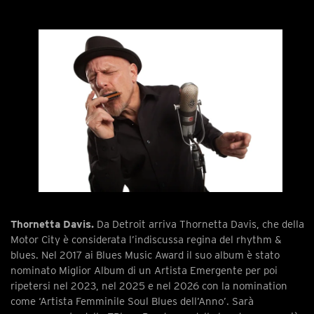
Thornetta Davis.
Da Detroit arriva Thornetta Davis, che della
Motor City è considerata l’indiscussa regina del rhythm &
blues. Nel 2017 ai Blues Music Award il suo album è stato
nominato Miglior Album di un Artista Emergente per poi
ripetersi nel 2023, nel 2025 e nel 2026 con la nomination
come ‘Artista Femminile Soul Blues dell’Anno’. Sarà