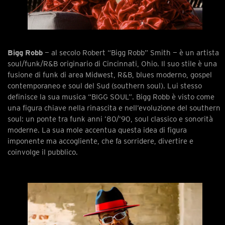
Bigg Robb
— al secolo Robert “Bigg Robb” Smith — è un artista
soul/funk/R&B originario di Cincinnati, Ohio. Il suo stile è una
fusione di funk di area Midwest, R&B, blues moderno, gospel
contemporaneo e soul del Sud (southern soul). Lui stesso
definisce la sua musica “BIGG SOUL”. Bigg Robb è visto come
una figura chiave nella rinascita e nell’evoluzione del southern
soul: un ponte tra funk anni ’80/’90, soul classico e sonorità
moderne. La sua mole accentua questa idea di figura
imponente ma accogliente, che fa sorridere, divertire e
coinvolge il pubblico.