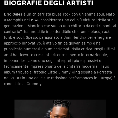
BIOGRAFIE DEGLI ARTISTI
Eric Gales
è un chitarrista blues-rock con un’anima soul. Nato
a Memphis nel 1974, considerato uno dei più virtuosi della sua
generazione. Mancino che suona una chitarra da destrimani “al
contrario”, ha uno stile inconfondibile che fonde blues, rock,
funk e soul. Spesso paragonato a Jimi Hendrix per energia e
approccio innovativo, è attivo fin da giovanissimo e ha
pubblicato numerosi album acclamati dalla critica. Negli ultimi
anni ha ricevuto crescente riconoscimento internazionale,
imponendosi come uno degli interpreti più espressivi e
tecnicamente impressionanti della chitarra moderna. Il suo
album tributo al fratello Little Jimmy King (ospite a Porretta
nel 2000 in una delle sue rarissime performances in Europa) è
candidato al Grammy.