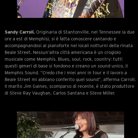
Sandy Carroll.
Originaria di Stantonville, nel Tennessee (a due
ore a est di Memphis), si è fatta conoscere cantando e
accompagnandosi al pianoforte nei locali notturni della rinata
Beale Street. Nessun’altra città americana è un crogiolo
musicale come Memphis. Blues, soul, rock, country: tutti
questi generi di base si fondono e creano un sound unico, il
Memphis Sound. “Credo che i miei anni in tour e il lavoro a
Beale Street mi abbiano conferito quel sound”, afferma Carroll.
Il marito Jim Gaines, scomparso di recente, è stato produttore
di Steve Ray Vaughan, Carlos Santana e Steve Miller.