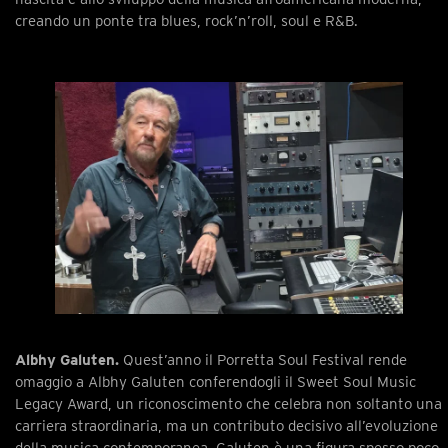
creando un ponte tra blues, rock’n’roll, soul e R&B.
Albhy Galuten.
Quest’anno il Porretta Soul Festival rende
omaggio a Albhy Galuten conferendogli il Sweet Soul Music
Legacy Award, un riconoscimento che celebra non soltanto una
carriera straordinaria, ma un contributo decisivo all’evoluzione
della musica contemporanea. Galuten è una figura spesso poco