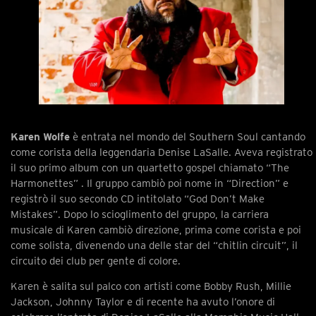
Karen Wolfe
è entrata nel mondo del Southern Soul cantando
come corista della leggendaria Denise LaSalle. Aveva registrato
il suo primo album con un quartetto gospel chiamato “The
Harmonettes” . Il gruppo cambiò poi nome in “Direction” e
registrò il suo secondo CD intitolato “God Don’t Make
Mistakes”. Dopo lo scioglimento del gruppo, la carriera
musicale di Karen cambiò direzione, prima come corista e poi
come solista, divenendo una delle star del “chitlin circuit”, il
circuito dei club per gente di colore.
Karen è salita sul palco con artisti come Bobby Rush, Millie
Jackson, Johnny Taylor e di recente ha avuto l’onore di