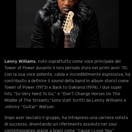
Lenny Williams
, noto soprattutto come voce principale dei
Tower of Power durante il loro periodo d’oro nei primi anni ’70.
Con la sua voce potente, calda e incredibilmente espressiva, ha
contribuito a definire il sound della band in album storici come
Tower of Power (1973) e Back to Oakland (1974). I due super
hits “So Very Hard To Go,” e “Don’t Change Horses (In The
Middle of The Stream),”sono stati Scritti da Lenny Williams e
Johnny “Guitar” Watson.
Dopo aver lasciato il gruppo, ha intrapreso una carriera solista
di successo, diventando un riferimento assoluto nel soul
contemporaneo grazie a brani come “Cause I Love You”,