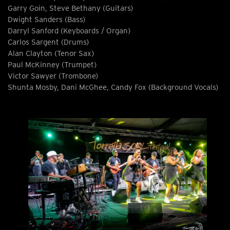
Garry Goin, Steve Bethany (Guitars)
Dwight Sanders (Bass)
Darryl Sanford (Keyboards / Organ)
Carlos Sargent (Drums)
Alan Clayton (Tenor Sax)
Paul McKinney (Trumpet)
Victor Sawyer (Trombone)
Shunta Mosby, Dani McGhee, Candy Fox (Background Vocals)