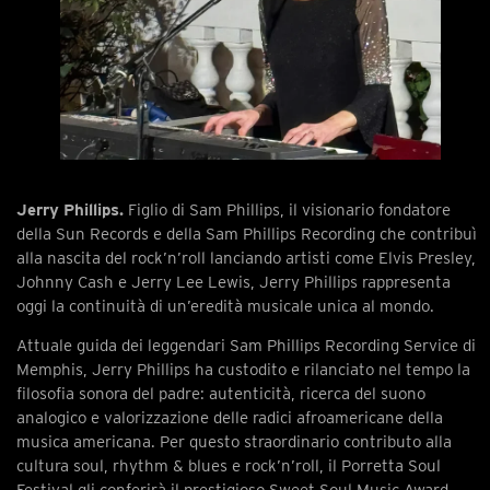
Jerry Phillips.
Figlio di Sam Phillips, il visionario fondatore
della Sun Records e della Sam Phillips Recording che contribuì
alla nascita del rock’n’roll lanciando artisti come Elvis Presley,
Johnny Cash e Jerry Lee Lewis, Jerry Phillips rappresenta
oggi la continuità di un’eredità musicale unica al mondo.
Attuale guida dei leggendari Sam Phillips Recording Service di
Memphis, Jerry Phillips ha custodito e rilanciato nel tempo la
filosofia sonora del padre: autenticità, ricerca del suono
analogico e valorizzazione delle radici afroamericane della
musica americana. Per questo straordinario contributo alla
cultura soul, rhythm & blues e rock’n’roll, il Porretta Soul