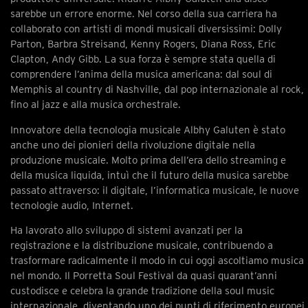
sarebbe un errore enorme. Nel corso della sua carriera ha
collaborato con artisti di mondi musicali diversissimi: Dolly
Parton, Barbra Streisand, Kenny Rogers, Diana Ross, Eric
Clapton, Andy Gibb. La sua forza è sempre stata quella di
comprendere l’anima della musica americana: dal soul di
Memphis al country di Nashville, dal pop internazionale al rock,
fino al jazz e alla musica orchestrale.
Innovatore della tecnologia musicale Albhy Galuten è stato
anche uno dei pionieri della rivoluzione digitale nella
produzione musicale. Molto prima dell’era dello streaming e
della musica liquida, intuì che il futuro della musica sarebbe
passato attraverso: il digitale, l’informatica musicale, le nuove
tecnologie audio, Internet.
Ha lavorato allo sviluppo di sistemi avanzati per la
registrazione e la distribuzione musicale, contribuendo a
trasformare radicalmente il modo in cui oggi ascoltiamo musica
nel mondo. Il Porretta Soul Festival da quasi quarant’anni
custodisce e celebra la grande tradizione della soul music
internazionale, diventando uno dei punti di riferimento europei