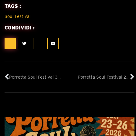
TAGS :
Soul Festival
CONDIVIDI :
Porretta Soul Festival 38° edizione: il programma
Porretta Soul Festival 2026: il programma completo e le novità