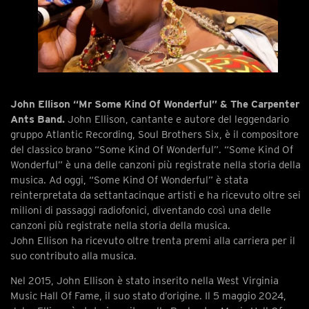
John Ellison “Mr Some Kind Of Wonderful” & The Carpenter
Ants Band.
John Ellison, cantante e autore del leggendario
gruppo Atlantic Recording, Soul Brothers Six, è il compositore
del classico brano “Some Kind Of Wonderful”. “Some Kind Of
Wonderful” è una delle canzoni più registrate nella storia della
musica. Ad oggi, “Some Kind Of Wonderful” è stata
reinterpretata da settantacinque artisti e ha ricevuto oltre sei
milioni di passaggi radiofonici, diventando così una delle
canzoni più registrate nella storia della musica.
John Ellison ha ricevuto oltre trenta premi alla carriera per il
suo contributo alla musica.
Nel 2015, John Ellison è stato inserito nella West Virginia
Music Hall Of Fame, il suo stato d’origine. Il 5 maggio 2024,