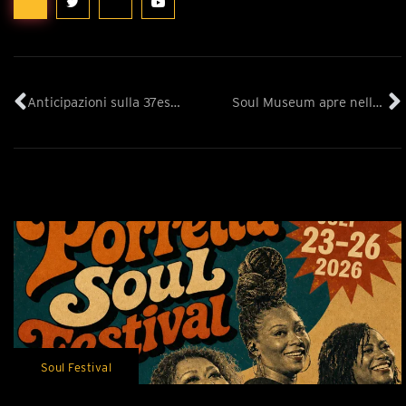
Anticipazioni sulla 37esima edizione del Porretta Soul Festival
Soul Museum apre nella sede rinnovata delle vecchie carceri
Soul Festival