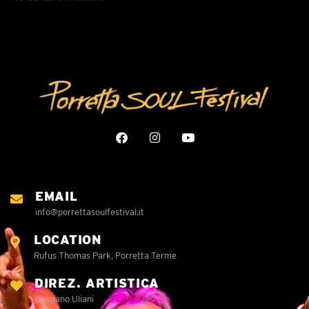
EMAIL
info@porrettasoulfestival.it
LOCATION
Rufus Thomas Park, Porretta Terme
DIREZ. ARTISTICA
Graziano Uliani