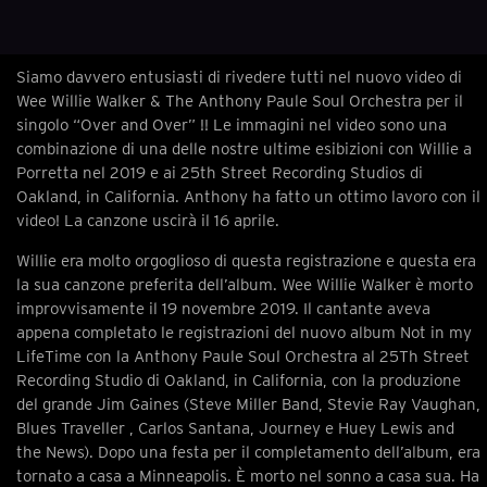
Siamo davvero entusiasti di rivedere tutti nel nuovo video di
Wee Willie Walker & The Anthony Paule Soul Orchestra per il
singolo “Over and Over” !! Le immagini nel video sono una
combinazione di una delle nostre ultime esibizioni con Willie a
Porretta nel 2019 e ai 25th Street Recording Studios di
Oakland, in California. Anthony ha fatto un ottimo lavoro con il
video! La canzone uscirà il 16 aprile.
Willie era molto orgoglioso di questa registrazione e questa era
la sua canzone preferita dell’album. Wee Willie Walker è morto
improvvisamente il 19 novembre 2019. Il cantante aveva
appena completato le registrazioni del nuovo album Not in my
LifeTime con la Anthony Paule Soul Orchestra al 25Th Street
Recording Studio di Oakland, in California, con la produzione
del grande Jim Gaines (Steve Miller Band, Stevie Ray Vaughan,
Blues Traveller , Carlos Santana, Journey e Huey Lewis and
the News). Dopo una festa per il completamento dell’album, era
tornato a casa a Minneapolis. È morto nel sonno a casa sua. Ha