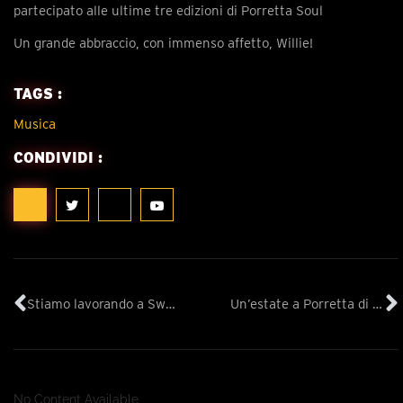
partecipato alle ultime tre edizioni di Porretta Soul
Un grande abbraccio, con immenso affetto, Willie!
TAGS :
Musica
CONDIVIDI :
Stiamo lavorando a Sweet ART Graffiti
Un’estate a Porretta di Andrea Piazza
No Content Available