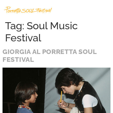
Tag:
Soul Music
Festival
GIORGIA AL PORRETTA SOUL
FESTIVAL