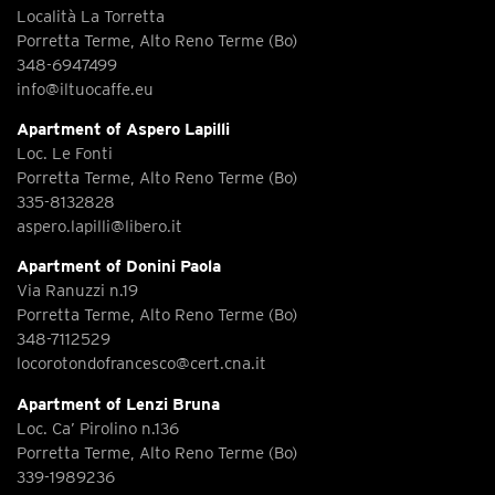
Località La Torretta
Porretta Terme, Alto Reno Terme (Bo)
348-6947499
info@iltuocaffe.eu
Apartment of Aspero Lapilli
Loc. Le Fonti
Porretta Terme, Alto Reno Terme (Bo)
335-8132828
aspero.lapilli@libero.it
Apartment of Donini Paola
Via Ranuzzi n.19
Porretta Terme, Alto Reno Terme (Bo)
348-7112529
locorotondofrancesco@cert.cna.it
Apartment of Lenzi Bruna
Loc. Ca’ Pirolino n.136
Porretta Terme, Alto Reno Terme (Bo)
339-1989236