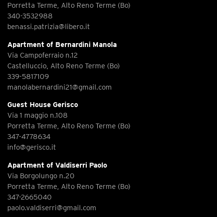
Porretta Terme, Alto Reno Terme (Bo)
340-3532988
benassi.patrizia@libero.it
Apartment of Bernardini Manola
Via Campoferraio n.12
Castelluccio, Alto Reno Terme (Bo)
339-5817109
manolabernardini21@gmail.com
Guest House Gerisco
Via 1 maggio n.108
Porretta Terme, Alto Reno Terme (Bo)
347-4778634
info@gerisco.it
Apartment of Valdiserri Paolo
Via Borgolungo n.20
Porretta Terme, Alto Reno Terme (Bo)
347-2665040
paolo.valdiserri@gmail.com