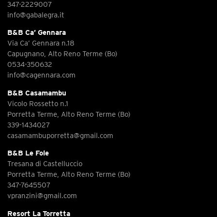
347-2229007
info@gabalegra.it
B&B Ca’ Gennara
Via Ca’ Gennara n.18
Capugnano, Alto Reno Terme (Bo)
0534-350632
info@cagennara.com
B&B Casamambu
Vicolo Rossetto n.1
Porretta Terme, Alto Reno Terme (Bo)
339-1434027
casamambuporretta@gmail.com
B&B Le Fole
Tresana di Castelluccio
Porretta Terme, Alto Reno Terme (Bo)
347-7645507
vpranzini@gmail.com
Resort La Torretta