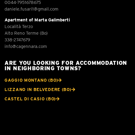
0044-7951678675
daniele.fusari1@gmail.com
Apartment of Marta Galimberti
Località Terzo
Alto Reno Terme (Bo)
338-2747679
info@cagennara.com
ARE YOU LOOKING FOR ACCOMMODATION
IN NEIGHBORING TOWNS?
GAGGIO MONTANO (BO)
LIZZANO IN BELVEDERE (BO)
CASTEL DI CASIO (BO)