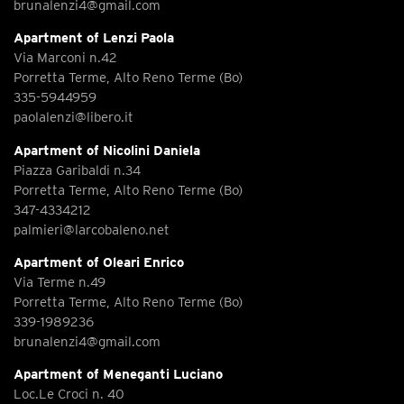
brunalenzi4@gmail.com
Apartment of Lenzi Paola
Via Marconi n.42
Porretta Terme, Alto Reno Terme (Bo)
335-5944959
paolalenzi@libero.it
Apartment of Nicolini Daniela
Piazza Garibaldi n.34
Porretta Terme, Alto Reno Terme (Bo)
347-4334212
palmieri@larcobaleno.net
Apartment of Oleari Enrico
Via Terme n.49
Porretta Terme, Alto Reno Terme (Bo)
339-1989236
brunalenzi4@gmail.com
Apartment of Meneganti Luciano
Loc.Le Croci n. 40