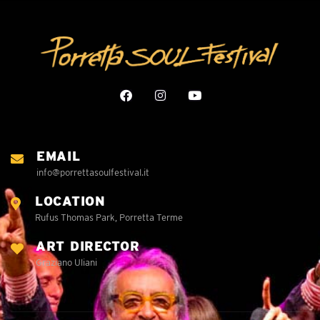
EMAIL
info@porrettasoulfestival.it
LOCATION
Rufus Thomas Park, Porretta Terme
ART DIRECTOR
Graziano Uliani