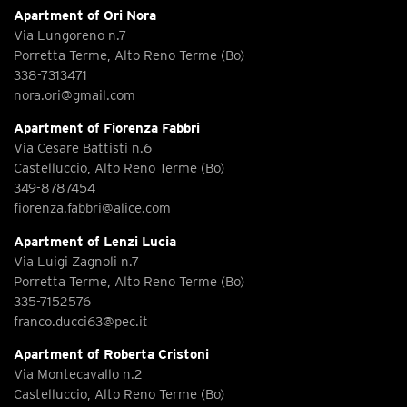
Apartment of Ori Nora
Via Lungoreno n.7
Porretta Terme, Alto Reno Terme (Bo)
338-7313471
nora.ori@gmail.com
Apartment of Fiorenza Fabbri
Via Cesare Battisti n.6
Castelluccio, Alto Reno Terme (Bo)
349-8787454
fiorenza.fabbri@alice.com
Apartment of Lenzi Lucia
Via Luigi Zagnoli n.7
Porretta Terme, Alto Reno Terme (Bo)
335-7152576
franco.ducci63@pec.it
Apartment of Roberta Cristoni
Via Montecavallo n.2
Castelluccio, Alto Reno Terme (Bo)