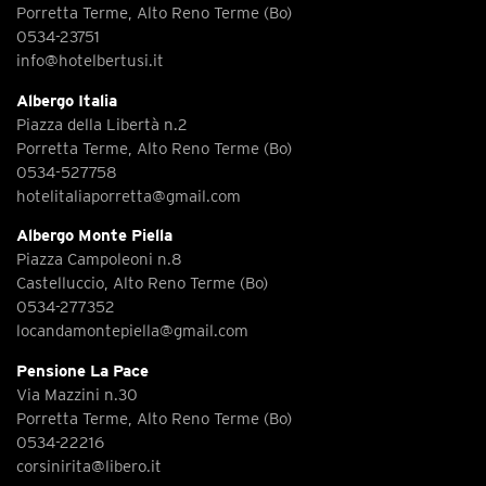
Porretta Terme, Alto Reno Terme (Bo)
0534-23751
info@hotelbertusi.it
Albergo Italia
Piazza della Libertà n.2
Porretta Terme, Alto Reno Terme (Bo)
0534-527758
hotelitaliaporretta@gmail.com
Albergo Monte Piella
Piazza Campoleoni n.8
Castelluccio, Alto Reno Terme (Bo)
0534-277352
locandamontepiella@gmail.com
Pensione La Pace
Via Mazzini n.30
Porretta Terme, Alto Reno Terme (Bo)
0534-22216
corsinirita@libero.it