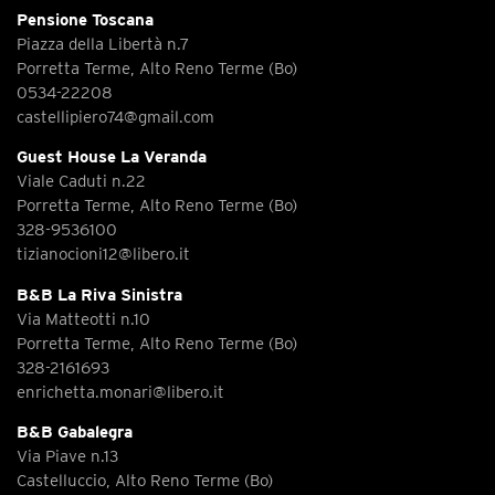
Pensione Toscana
Piazza della Libertà n.7
Porretta Terme, Alto Reno Terme (Bo)
0534-22208
castellipiero74@gmail.com
Guest House La Veranda
Viale Caduti n.22
Porretta Terme, Alto Reno Terme (Bo)
328-9536100
tizianocioni12@libero.it
B&B La Riva Sinistra
Via Matteotti n.10
Porretta Terme, Alto Reno Terme (Bo)
328-2161693
enrichetta.monari@libero.it
B&B Gabalegra
Via Piave n.13
Castelluccio, Alto Reno Terme (Bo)